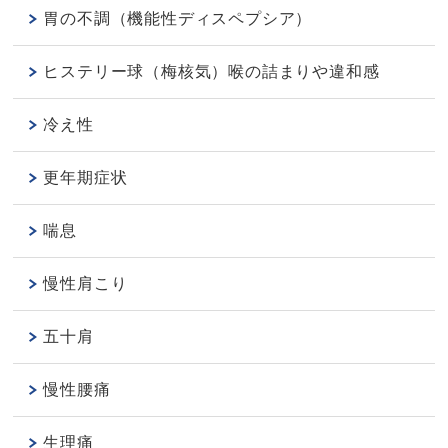
胃の不調（機能性ディスペプシア）
ヒステリー球（梅核気）喉の詰まりや違和感
冷え性
更年期症状
喘息
慢性肩こり
五十肩
慢性腰痛
生理痛