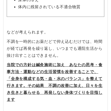
体内に残留されている不適合物質
などが考えられます。
不調を一時的にお薬だどで抑え込むだけでは、時間
が経てば再発を繰り返し、いつまでも通院生活から
抜け出すことはできません。
当院での方針は鍼灸施術に加え あなたの思考・食
事方法・運動などの生活習慣を改善することで、
「全身を構成する気・血・水のバランス」を整えて
行きます。その結果 不調の改善に加え、日々を生
き生きと暮らせる 再発しない身体づくりを目指し
ます