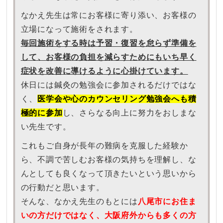
なかえ先生は常にお客様に寄り添い、お客様の
立場になって施術をされます。
毎回施術をする時は予習・復習を怠らず準備を
して、
お客様の負担を減らすためにもいち早く
症状を改善に導けるように心掛けています。
休日には鍼灸の勉強会に参加されるだけではな
く、
医学会や心のカウンセリング勉強会へも積
極的に参加
し、さらなる向上に努力をおしまな
い先生です。
これもご自身が長年の難病を克服した経験か
ら、不調で苦しむお客様の気持ちを理解し、な
んとしても良くなって頂きたいという思いから
の行動だと思います。
そんな、なかえ先生のもとには
八尾市にお住ま
いの方だけではなく、大阪府外からも多くの方