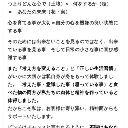
つまりどんな心で（土壌）× 何をするか（種）
＝ あなたの未来（花・実）
心を育てる事が大切＝自分の心を機嫌の良い状態に
する事
そのためには出来ないことを見るのではなく、出来
ている事を見る事 そして日常の小さな事に喜び感
謝する事
また「考え方を変えること」
と
「正しい生活習慣」
がいかに大切かは私自身が身をもって体験しまし
た。
考えた事・意識した事（思っている事）と食
べた物の両方が私たちの肉体と精神を作っていると
体得しました。
だからこそ私は、お客様に寄り添い、精神面からも
サポートいたします。
ピンチはチャンスと言われるように、
不調はあなた