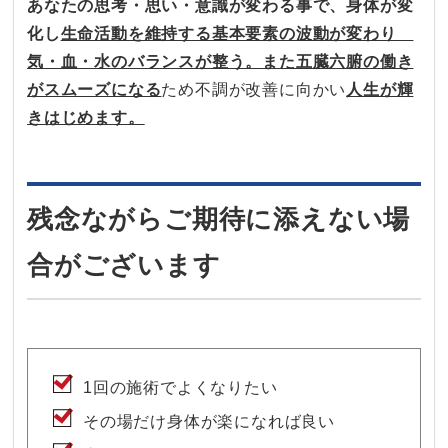
あなたの思考・思い・意識が変わる事で、身体が変
化し
生命活動を維持する基本要素の波動が変わり
気・血・水のバランスが整う。また五臓六腑の働き
がスムーズになる
ため不調が改善に向かい
人生が輝
きはじめます。
残念ながらご期待に添えない場
合がございます
1回の施術でよくなりたい
その場だけ身体が楽になれば良い