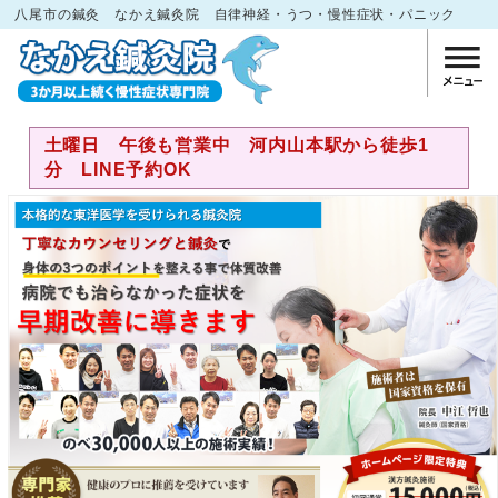
八尾市の鍼灸 なかえ鍼灸院 自律神経・うつ・慢性症状・パニック
土曜日 午後も営業中 河内山本駅から徒歩1
分 LINE予約OK