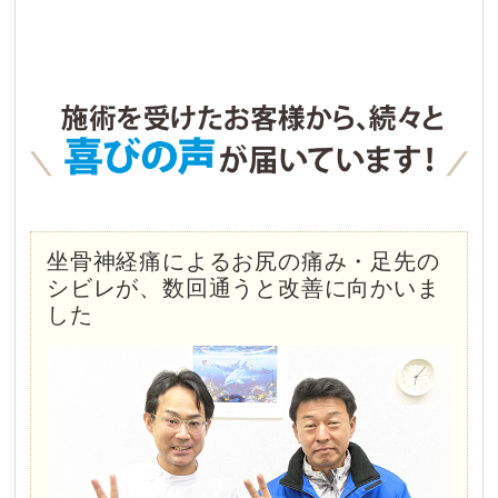
坐骨神経痛によるお尻の痛み・足先の
シビレが、数回通うと改善に向かいま
した