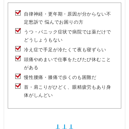
自律神経・更年期・原因が分からない不
定愁訴で 悩んでお困りの方
うつ・パニック症状で病院では薬だけで
どうしょうもない
冷え症で手足が冷たくて夜も寝ずらい
頭痛やめまいで仕事をたびたび休むこと
がある
慢性腰痛・膝痛で歩くのも困難だ
首・肩こりがひどく、眼精疲労もあり身
体がしんどい