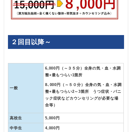
２回目以降～
6,000円（～３５分）全身の気・血・水調
整+最もつらい1箇所
8､000円（～５０分）全身の気・血・水調
一般
整+最もつらい2～3箇所 うつ症状・パニ
ック症状などカウンセリングが必要な場
合等）
高校生
5,000円
中学生
4,000円