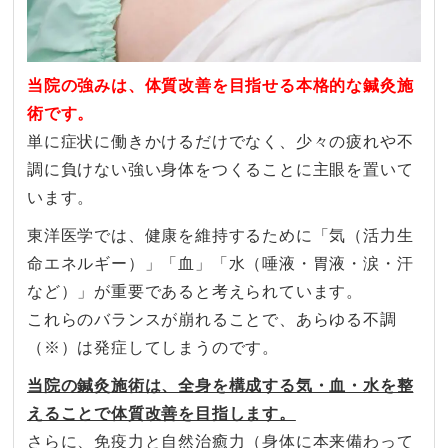
当院の強みは、体質改善を目指せる本格的な鍼灸施
術です。
単に症状に働きかけるだけでなく、少々の疲れや不
調に負けない強い身体をつくることに主眼を置いて
います。
東洋医学では、健康を維持するために「気（活力生
命エネルギー）」「血」「水（唾液・胃液・涙・汗
など）」が重要であると考えられています。
これらのバランスが崩れることで、あらゆる不調
（※）は発症してしまうのです。
当院の鍼灸施術は、全身を構成する気・血・水を整
えることで体質改善を目指します。
さらに、免疫力と自然治癒力（身体に本来備わって