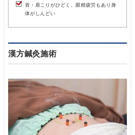
首・肩こりがひどく、眼精疲労もあり身
体がしんどい
漢方鍼灸施術