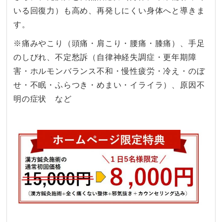
いる回復力）も高め、再発しにくい身体へと導きま
す。
※痛みやこり（頭痛・肩こり・腰痛・膝痛）、手足
のしびれ、不定愁訴（自律神経失調症・更年期障
害・ホルモンバランス不和・慢性疲労・冷え・のぼ
せ・不眠・ふらつき・めまい・イライラ）、原因不
明の症状 など