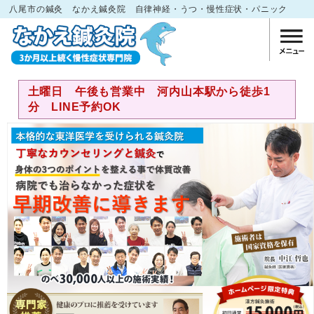
八尾市の鍼灸 なかえ鍼灸院 自律神経・うつ・慢性症状・パニック
土曜日 午後も営業中 河内山本駅から徒歩1
分 LINE予約OK