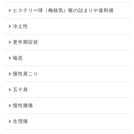
ヒステリー球（梅核気）喉の詰まりや違和感
冷え性
更年期症状
喘息
慢性肩こり
五十肩
慢性腰痛
生理痛