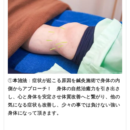
①
本治法
：
症状が起こる原因を鍼灸施術で身体の内
側からアプローチ！ 身体の自然治癒力を引き出さ
し、心と身体を安定させ
体質改善へと繋がり、他の
気になる症状も改善し、少々の事では負けない強い
身体になって頂きます。