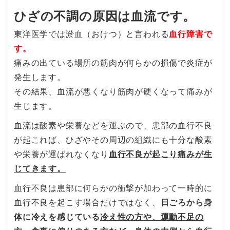
ひざの不調の原因は血流です。
東洋医学では淤血（おけつ）と言われる
血行障害で
す。
痛みの出ている場所の筋肉が何らかの損傷で炎症が
発生します。
その結果、血流が悪くなり筋肉が硬くなって痛みが
生じます。
血流は酸素や栄養などを運ぶので、患部の血行不良
が起これば、ひざやその周辺の組織にも十分な酸素
や栄養が運ばれなくなり
血行不良が起こり痛みが生
じてきます。
血行不良は患部に何らかの衝撃が加わって一時的に
血行不良を起こす場合だけではなく、
日ごろから身
体に冷えを感じている
冷え性の方や、運動不足の