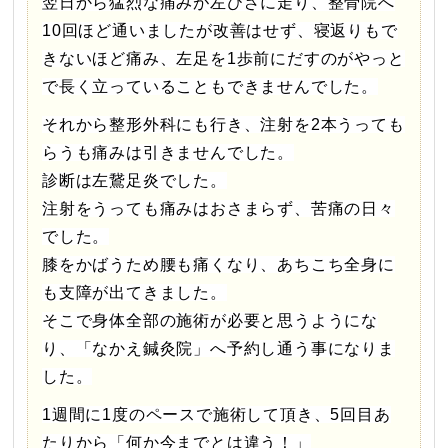
翌日から猛烈な痛みが左ひざに走り、整骨院へ
10回ほど通いましたが改善はせず、寝返りもで
きないほど痛み、左足を1歩前にだすのがやっと
で長く立っていることもできませんでした。
それから整形外科にも行き、注射を2本うっても
らうも痛みは引きませんでした。
診断は左鵞足炎でした。
注射をうっても痛みはおさまらず、苦痛の日々
でした。
膝をかばうため腰も痛くなり、あちこち全身に
も支障が出てきました。
そこで身体全部の施術が必要と思うようにな
り、「なかえ鍼灸院」へ予約し通う事になりま
した。
1週間に1度のペースで施術して頂き、5回目あ
たりから「何か今までとは違う！」