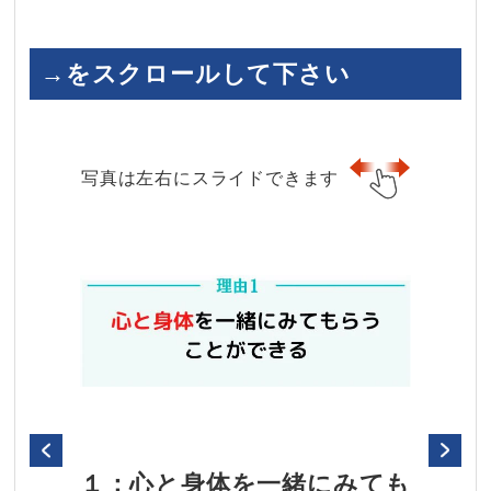
→をスクロールして下さい
写真は左右にスライドできます
１：心と身体を一緒にみても