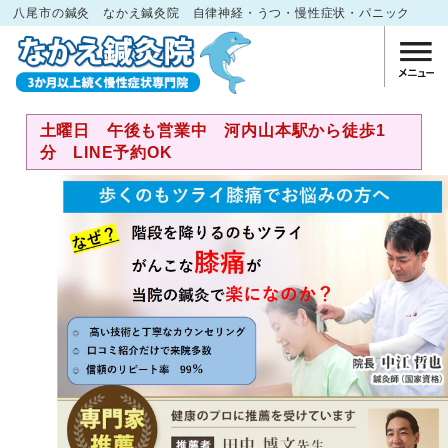
八尾市の鍼灸 なかえ鍼灸院 自律神経・うつ・慢性症状・パニック
土曜日 午後も営業中 河内山本駅から徒歩1
分 LINE予約OK