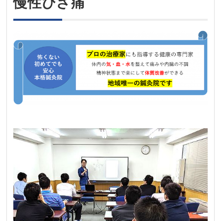
慢性ひざ痛