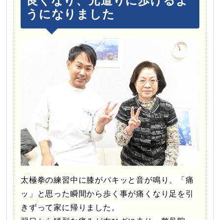
良くなり、元道りに歩けるよ
うになりました
太極拳の練習中に膝がパキッと音が鳴り、「痛
ッ」と思った瞬間から歩く事が痛くなり足を引
きずって家に帰りました。