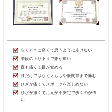
歩くときに痛くて思うように歩けない
階段の上り下りで膝が痛い
夜も痛くて目が覚める
膝だけではなく太ももや股関節まで痛む
ひざが痛くてスポーツを楽しめない
ひざが痛くて足元が不安定で歩くのが怖
い