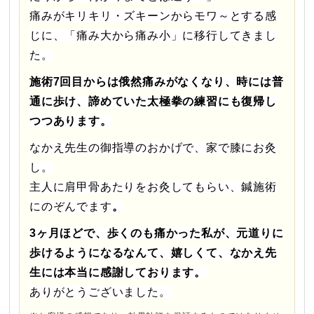
痛みがキリキリ・ズキーンからモワ～とする感
じに、「痛み大から痛み小」に移行してきまし
た。
施術7回目からは俄然痛みがなくなり、時には普
通に歩け、
諦めていた太極拳の練習にも復帰し
つつあります。
なかえ先生の御指導のおかげで、家で膝にお灸
し。
主人に肩甲骨あたりをお灸してもらい、鍼施術
にのぞんでます
。
3ヶ月ほどで、歩くのも痛かった私が、元道りに
歩けるように
なるなんて、嬉しくて、なかえ先
生には本当に感謝しております。
ありがとうございました。