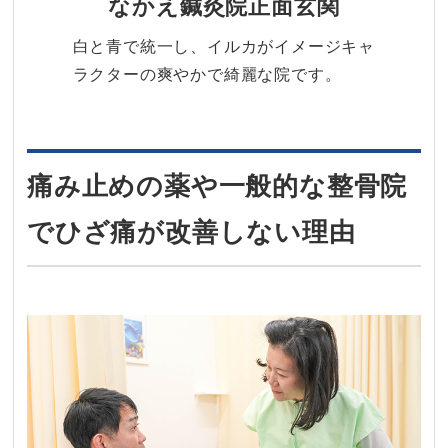
なかえ鍼灸院正面玄関
白と青で統一し、イルカがイメージキャ
ラクターの爽やかで綺麗な院です。
痛み止めの薬や一般的な整骨院
でひざ痛が改善しない理由