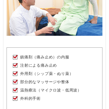
鎮痛剤（痛み止め）の内服
注射による痛み止め
外用剤（シップ薬・ぬり薬）
部分的なマッサージや整体
温熱療法（マイクロ波・低周波）
外科的手術