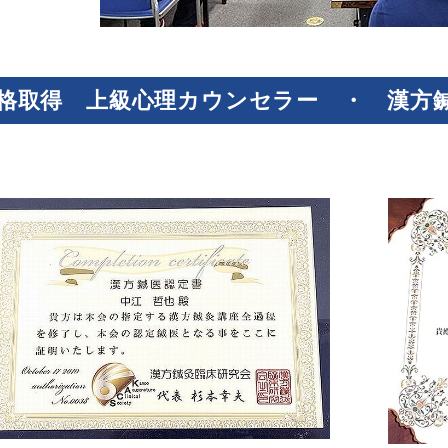
格取得 上級心理カウンセラー ・ 漢