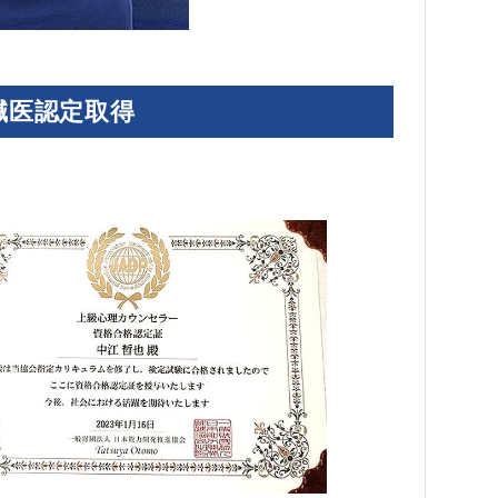
方鍼医認定取得