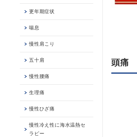
更年期症状
喘息
慢性肩こり
五十肩
頭痛
慢性腰痛
生理痛
慢性ひざ痛
慢性冷え性に海水温熱セ
ラピー