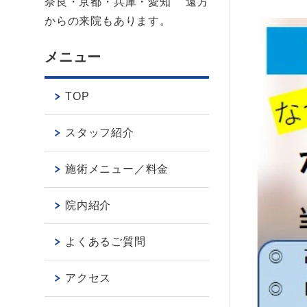
奈良・京都・兵庫・愛知 遠方
からの来院もあります。
メニュー
TOP
スタッフ紹介
施術メニュー／料金
院内紹介
よくあるご質問
アクセス