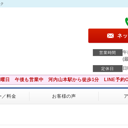
ック
ネッ
午
営業時間
(
日
定休日
土曜日 午後も営業中 河内山本駅から徒歩1分 LINE予約O
ー／料金
お客様の声