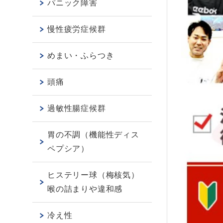
パニック障害
慢性疲労症候群
めまい・ふらつき
頭痛
過敏性腸症候群
胃の不調（機能性ディス
ペプシア）
ヒステリー球（梅核気）
喉の詰まりや違和感
冷え性