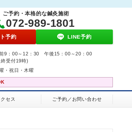
ご予約・本格的な鍼灸施術
072-989-1801
ト予約
LINE予約
前9：00～12：30 午後15：00～20：00
最終受付19時)
曜・祝日・木曜
K
アクセス
ご予約／お問い合わせ