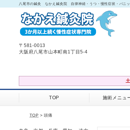
八尾市の鍼灸 なかえ鍼灸院 自律神経・うつ・慢性症状・パニ
〒581-0013
大阪府八尾市山本町南1丁目5-4
TOP
施術メニュ
TOP
> 頭痛