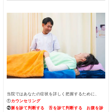
当院ではあなたの症状を詳しく把握するために、
①
カウンセリング
②
脈を診て判断する 舌を診て判断する お腹を診