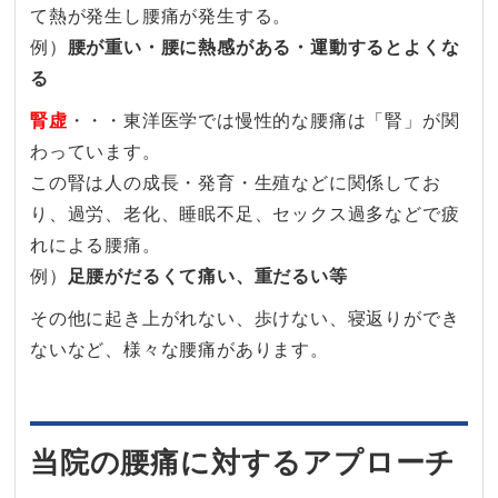
て熱が発生し腰痛が発生する。
例）
腰が重い・腰に熱感がある・運動するとよくな
る
腎虚
・・・東洋医学では慢性的な腰痛は「腎」が関
わっています。
この腎は人の成長・発育・生殖などに関係してお
り、過労、老化、睡眠不足、セックス過多などで疲
れによる腰痛。
例）
足腰がだるくて痛い、重だるい等
その他に起き上がれない、歩けない、寝返りができ
ないなど、様々な腰痛があります。
当院の腰痛に対するアプローチ