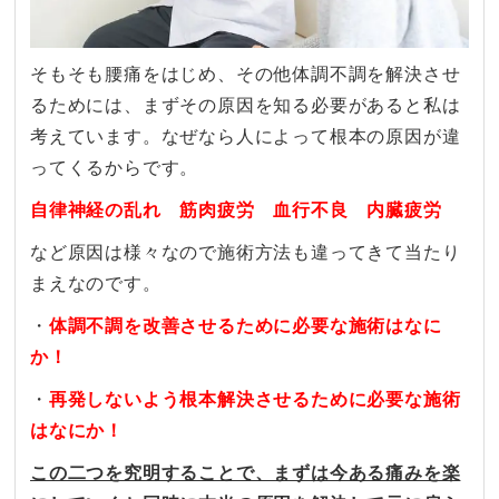
そもそも腰痛をはじめ、その他体調不調を解決させ
るためには、まずその原因を知る必要があると私は
考えています。なぜなら人によって根本の原因が違
ってくるからです。
自律神経の乱れ 筋肉疲労 血行不良 内臓疲労
など原因は様々なので施術方法も違ってきて当たり
まえなのです。
・
体調不調を改善させるために必要な施術はなに
か！
・
再発しないよう根本解決させるために必要な施術
はなにか！
この二つを究明することで、まずは今ある痛みを楽