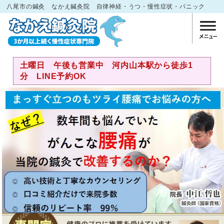
八尾市の鍼灸 なかえ鍼灸院 自律神経・うつ・慢性症状・パニック
土曜日 午後も営業中 河内山本駅から徒歩1
分 LINE予約OK