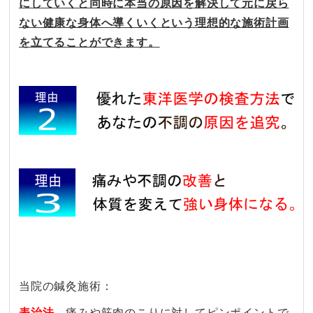
にしていくと同時に本当の原因を解決して元に戻ら
ない健康な身体へ導くいくという理想的な施術計画
を立てることができます。
当院の鍼灸施術：
表治法
…痛みや筋肉のこりに対してピンポイントで