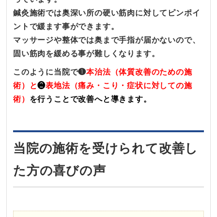
鍼灸施術では奥深い所の硬い筋肉に対してピンポイ
ントで緩ます事ができます。
マッサージや整体では奥まで手指が届かないので、
固い筋肉を緩める事が難しくなります。
このように当院で❶
本治法（体質改善のための施
術）と
❷
表地法（痛み・こり・症状に対しての施
術）
を行うことで改善へと導きます。
当院の施術を受けられて改善し
た方の喜びの声