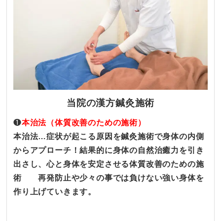
当院の漢方鍼灸施術
❶
本治法（体質改善のための施術）
本治法…症状が起こる原因を鍼灸施術で身体の内側
からアプローチ！結果的に身体の自然治癒力を引き
出さし、心と身体を安定させる体質改善のための施
術 再発防止や少々の事では負けない強い身体を
作り上げていきます。