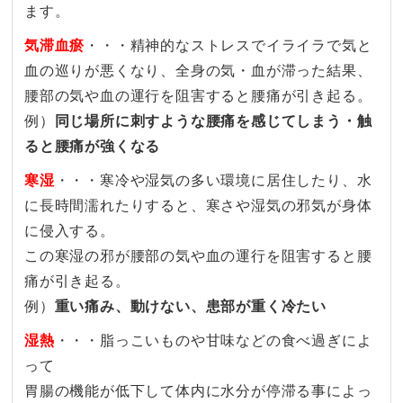
ます。
気滞血瘀
・・・精神的なストレスでイライラで気と
血の巡りが悪くなり、全身の気・血が滞った結果、
腰部の気や血の運行を阻害すると腰痛が引き起る。
例）
同じ場所に刺すような腰痛を感じてしまう・触
ると腰痛が強くなる
寒湿
・・・寒冷や湿気の多い環境に居住したり、水
に長時間濡れたりすると、寒さや湿気の邪気が身体
に侵入する。
この寒湿の邪が腰部の気や血の運行を阻害すると腰
痛が引き起る。
例）
重い痛み、動けない、患部が重く冷たい
湿熱
・・・脂っこいものや甘味などの食べ過ぎによ
って
胃腸の機能が低下して体内に水分が停滞る事によっ