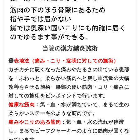
当院の漢方鍼灸施術
❷
表地法（痛み・こり・症状に対しての施術）
カチカチに硬くなった痛みやだるさの出ている患部
を「ふわっと」柔らかい筋肉へと戻し血流量の大幅
改善をさせる施術 腰部の硬い筋肉・コリ・痛みに
対しての施術をピンポイントで行います。
健康な筋肉
：気・血・水が満ちていて、まるで生の
柔らかいステーキのような筋肉です。
痛みやこりのある筋肉
：気・血・水の流れが停滞
し、まるでビーフジャーキーのように筋肉が固くな
っています。