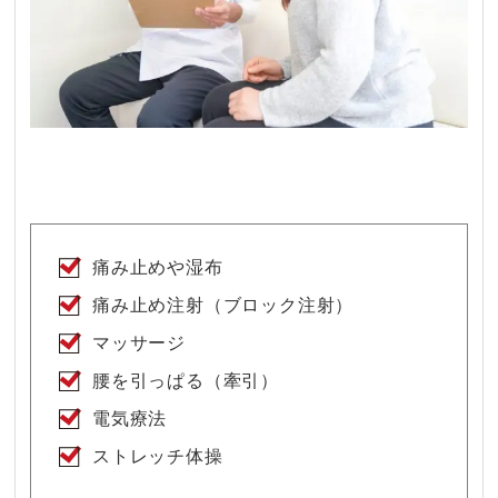
痛み止めや湿布
痛み止め注射（ブロック注射）
マッサージ
腰を引っぱる（牽引）
電気療法
ストレッチ体操