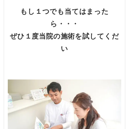
もし１つでも当てはまった
ら・・・
ぜひ１度当院の施術を試してくだ
い