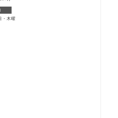
日
日・木曜