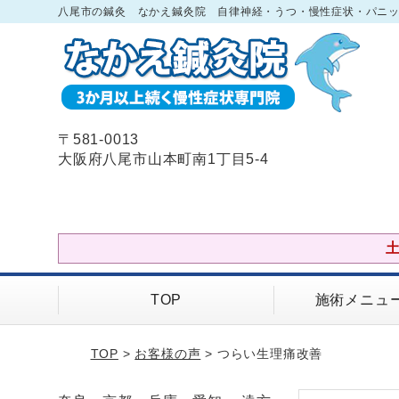
八尾市の鍼灸 なかえ鍼灸院 自律神経・うつ・慢性症状・パニ
〒581-0013
大阪府八尾市山本町南1丁目5-4
TOP
施術メニュ
TOP
>
お客様の声
> つらい生理痛改善