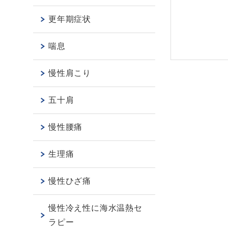
更年期症状
喘息
慢性肩こり
五十肩
慢性腰痛
生理痛
慢性ひざ痛
慢性冷え性に海水温熱セ
ラピー