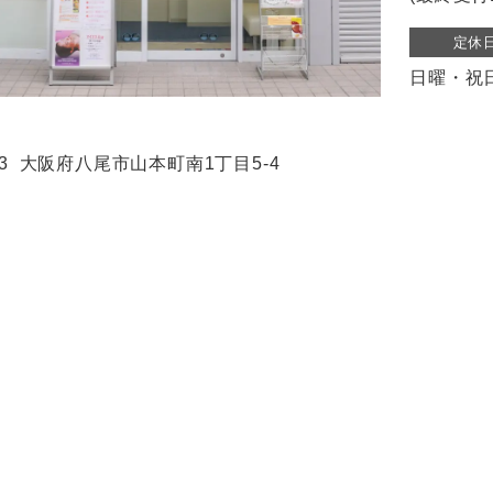
定休
日曜・祝
3
大阪府八尾市山本町南1丁目5-4