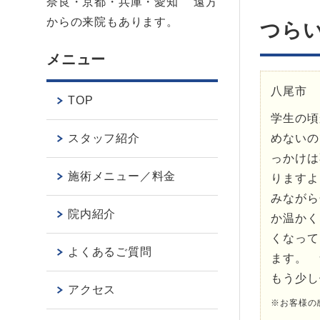
奈良・京都・兵庫・愛知 遠方
からの来院もあります。
つら
メニュー
八尾市 
TOP
学生の頃
スタッフ紹介
めないの
っかけは
施術メニュー／料金
りますよ
みながら
院内紹介
か温かく
くなって
よくあるご質問
ます。 
もう少し
アクセス
※お客様の