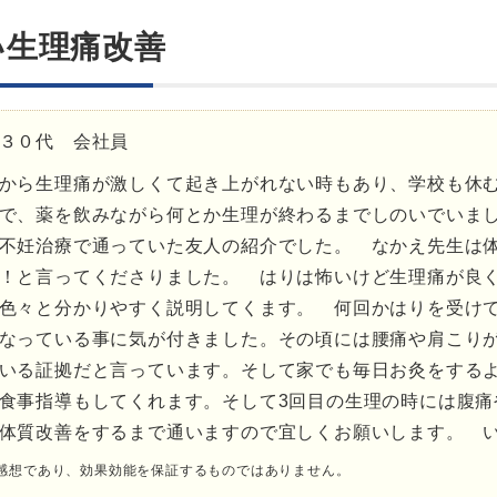
い生理痛改善
３０代 会社員
から生理痛が激しくて起き上がれない時もあり、学校も休
で、薬を飲みながら何とか生理が終わるまでしのいでいま
不妊治療で通っていた友人の紹介でした。 なかえ先生は
！と言ってくださりました。 はりは怖いけど生理痛が良
色々と分かりやすく説明してくます。 何回かはりを受け
なっている事に気が付きました。その頃には腰痛や肩こり
いる証拠だと言っています。そして家でも毎日お灸をする
食事指導もしてくれます。そして3回目の生理の時には腹痛
体質改善をするまで通いますので宜しくお願いします。 
感想であり、効果効能を保証するものではありません。