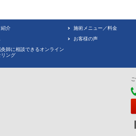
フ紹介
施術メニュー／料金
ス
お客様の声
鍼灸師に相談できるオンライン
セリング
ご