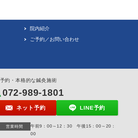
院内紹介
ご予約／お問い合わせ
予約・本格的な鍼灸施術
072-989-1801
ネット予約
LINE予約
午前9：00～12：30 午後15：00～20：
営業時間
00