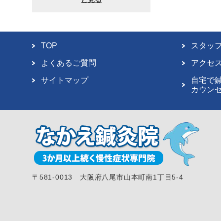
TOP
スタッ
よくあるご質問
アクセ
サイトマップ
自宅で
カウン
〒581-0013 大阪府八尾市山本町南1丁目5-4