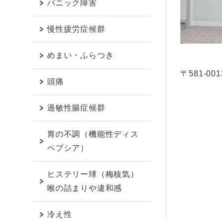
パニック障害
慢性疲労症候群
めまい・ふらつき
〒581-001
頭痛
過敏性腸症候群
胃の不調（機能性ディス
ペプシア）
ヒステリー球（梅核気）
喉の詰まりや違和感
冷え性