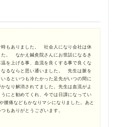
む時もありました。 社会人になり会社は休
した。 なかえ鍼灸院さんにお世話になるき
体温を上げる事、血流を良くする事で良くな
くなるならと思い通いました。 先生は脈を
ているといつも冷たかった足先がいつの間に
がかなり解消されてました。先生は血流がよ
ようにと勧めてくれ、今では日課になってい
や腰痛などもかなりマシになりました。あと
いつもありがとうございます。