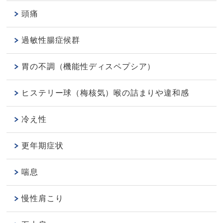
頭痛
過敏性腸症候群
胃の不調（機能性ディスペプシア）
ヒステリー球（梅核気）喉の詰まりや違和感
冷え性
更年期症状
喘息
慢性肩こり