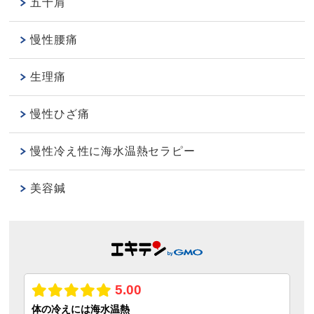
五十肩
慢性腰痛
生理痛
慢性ひざ痛
慢性冷え性に海水温熱セラピー
美容鍼