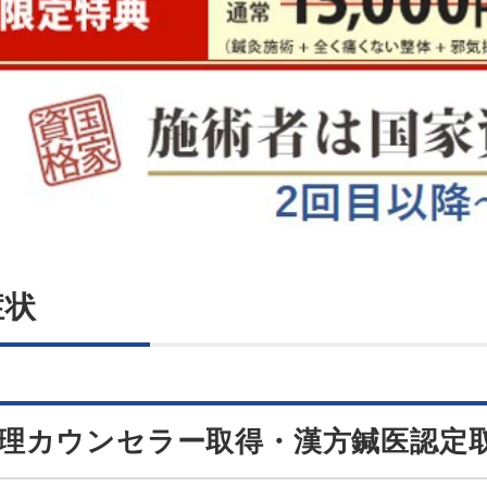
症状
理カウンセラー取得・漢方鍼医認定