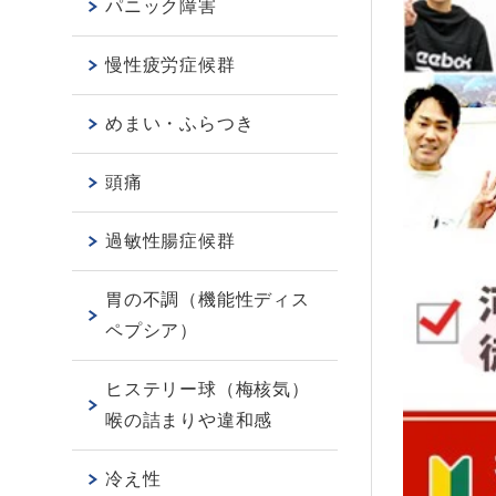
パニック障害
慢性疲労症候群
めまい・ふらつき
頭痛
過敏性腸症候群
胃の不調（機能性ディス
ペプシア）
ヒステリー球（梅核気）
喉の詰まりや違和感
冷え性