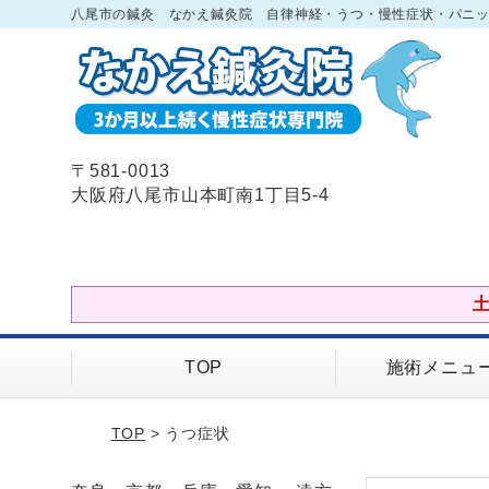
八尾市の鍼灸 なかえ鍼灸院 自律神経・うつ・慢性症状・パニ
〒581-0013
大阪府八尾市山本町南1丁目5-4
TOP
施術メニュ
TOP
> うつ症状