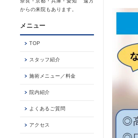
奈良・京都・兵庫・愛知 遠方
からの来院もあります。
メニュー
TOP
スタッフ紹介
施術メニュー／料金
院内紹介
よくあるご質問
アクセス